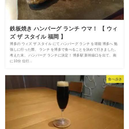
鉄板焼き ハンバーグ ランチ ウマ！ 【 ウィ
ズ ザ スタイル 福岡 】
博多の ウィズ ザ スタイル にて ハンバーグ ランチ を堪能 博多へ 勉
強しに行った際、 ランチ を博多で食べることを決めて行きました。
考えた末、 ハンバーグ ランチに決定！ 博多駅 新幹線口を出て、南
に10分 位行...
食べ歩き