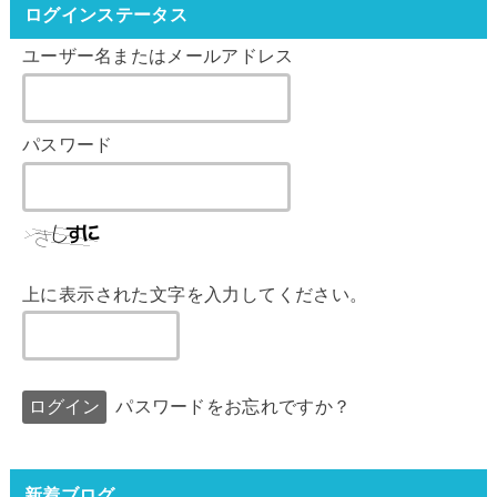
ログインステータス
ユーザー名またはメールアドレス
パスワード
上に表示された文字を入力してください。
パスワードをお忘れですか？
新着ブログ