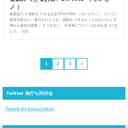
ノ ）
薬院辺りで 昼飲み できるお店 PON VINO （ ポンビーノ ） パソコン
教室が終わり、角打ちのような、昼飲み できるところはないかと 天
神から薬院を散策。 そうすると、 日本酒とワイン のお店を見つけま
した。 お店...
1
2
3
＞
Twitter 角打ち同好会
Tweets by kakuuchiken