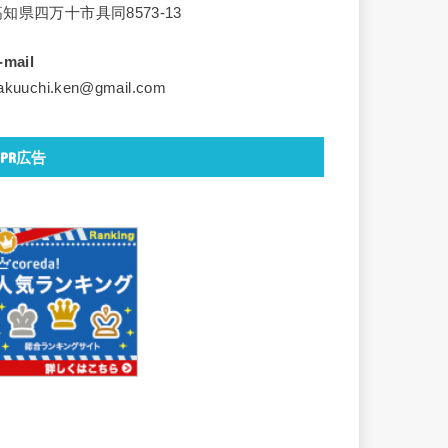
高知県四万十市具同8573-13
-mail
akuuchi.ken@gmail.com
PR広告