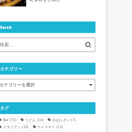
Sarch
検
索:
カテゴリー
タグ
Bar
(73)
うどん
(14)
おばんざい
(7)
イタリアン
(10)
ウイスキー
(13)