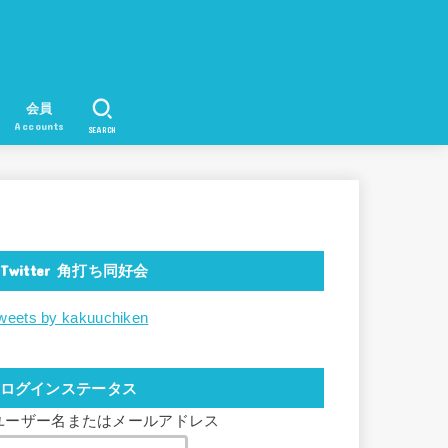
会員
Accounts
SEARCH
Twitter 角打ち同好会
weets by kakuuchiken
ログインステータス
ユーザー名またはメールアドレス