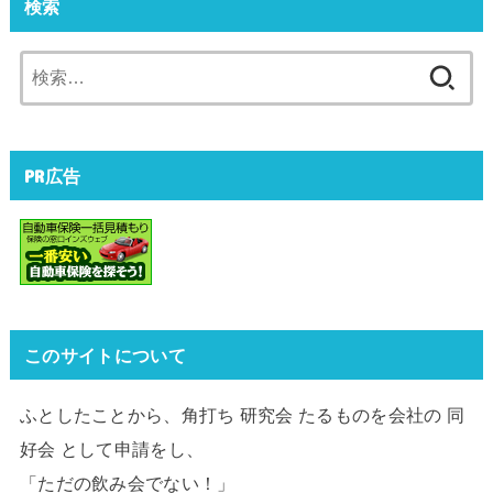
検索
検
索:
PR広告
このサイトについて
ふとしたことから、角打ち 研究会 たるものを会社の 同
好会 として申請をし、
「ただの飲み会でない！」