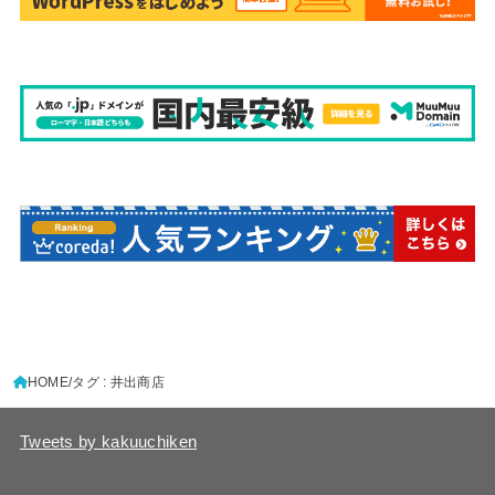
HOME
タグ : 井出商店
Tweets by kakuuchiken