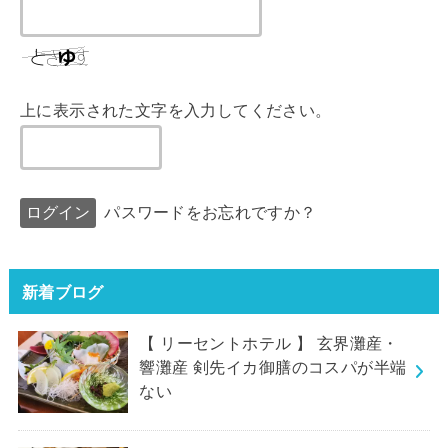
上に表示された文字を入力してください。
パスワードをお忘れですか？
新着ブログ
【 リーセントホテル 】 玄界灘産・
響灘産 剣先イカ御膳のコスパが半端
ない