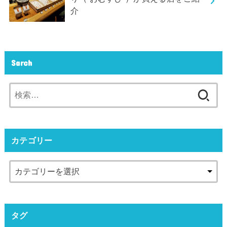
介
Sarch
検
索:
カテゴリー
タグ