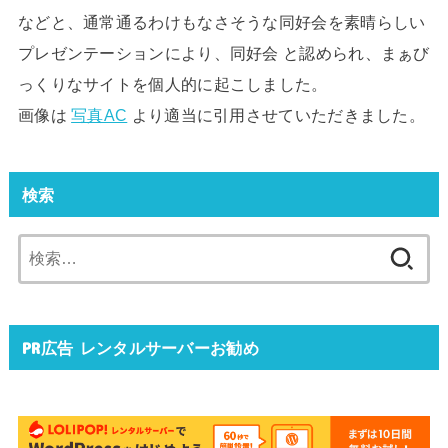
などと、通常通るわけもなさそうな同好会を素晴らしい
プレゼンテーションにより、同好会 と認められ、まぁび
っくりなサイトを個人的に起こしました。
画像は
写真AC
より適当に引用させていただきました。
検索
検
索:
PR広告 レンタルサーバーお勧め