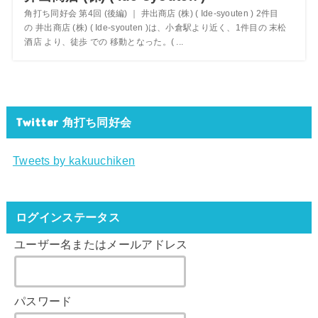
角打ち同好会 第4回 (後編) ｜ 井出商店 (株) ( Ide-syouten ) 2件目
の 井出商店 (株) ( Ide-syouten )は、小倉駅より近く、1件目の 末松
酒店 より、徒歩 での 移動となった。( ...
Twitter 角打ち同好会
Tweets by kakuuchiken
ログインステータス
ユーザー名またはメールアドレス
パスワード