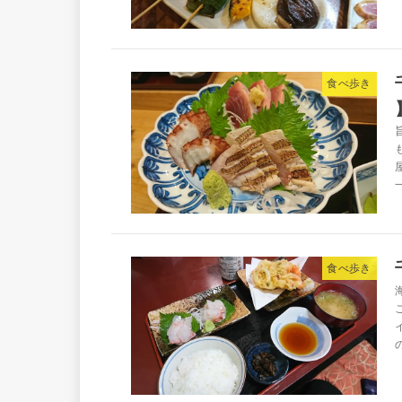
食べ歩き
食べ歩き