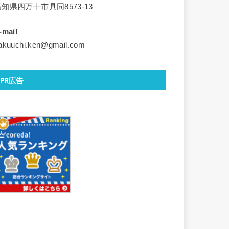
高知県四万十市具同8573-13
-mail
akuuchi.ken@gmail.com
PR広告