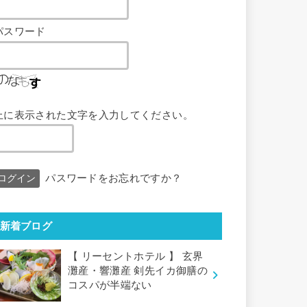
パスワード
上に表示された文字を入力してください。
パスワードをお忘れですか？
新着ブログ
【 リーセントホテル 】 玄界
灘産・響灘産 剣先イカ御膳の
コスパが半端ない