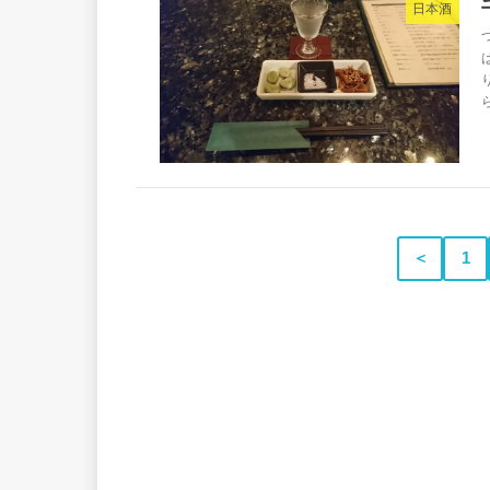
日本酒
＜
1