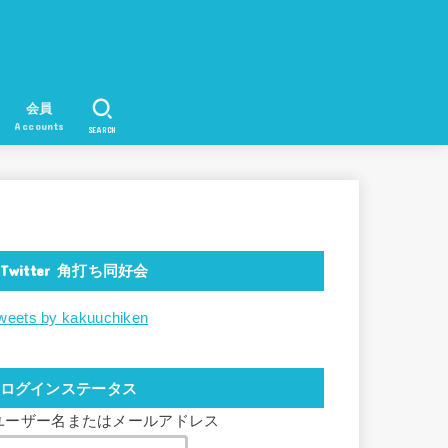
会員
Accounts
SEARCH
Twitter 角打ち同好会
weets by kakuuchiken
ログインステータス
ユーザー名またはメールアドレス