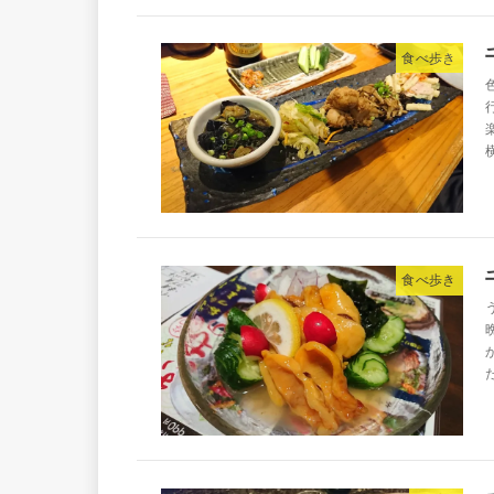
食べ歩き
食べ歩き