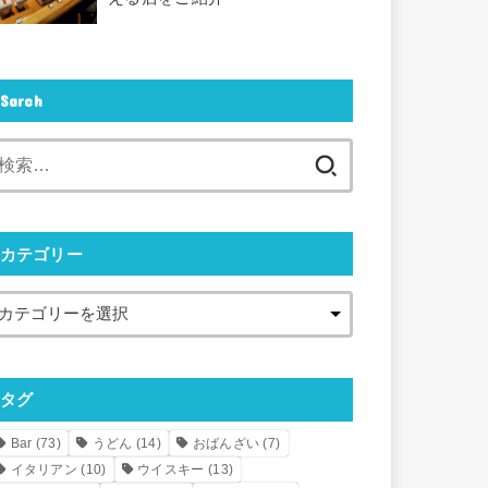
Sarch
検
索:
カテゴリー
タグ
Bar
(73)
うどん
(14)
おばんざい
(7)
イタリアン
(10)
ウイスキー
(13)