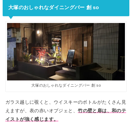
大塚のおしゃれなダイニングバー 創 so
大塚のおしゃれなダイニングバー 創 so
ガラス越しに覗くと、ウイスキーのボトルがたくさん見
えますが、表の赤いオブジェと、
竹の壁と扉は、和のテ
イストが強く感じます。