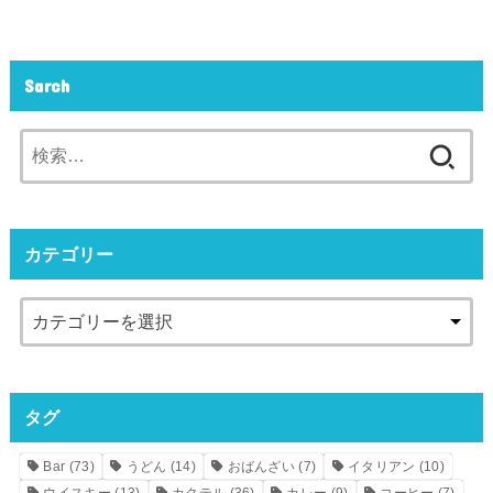
Sarch
検
索:
カテゴリー
タグ
Bar
(73)
うどん
(14)
おばんざい
(7)
イタリアン
(10)
ウイスキー
(13)
カクテル
(36)
カレー
(9)
コーヒー
(7)