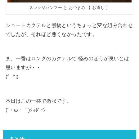
スレッジハンマー と おつまみ 【 お通し 】
ショートカクテルと煮物というちょっと変な組み合わせ
でしたが、それほど悪くなかったです。
ま、一番はロングのカクテルで 軽めのほうが良いとは
思いますが・・
(^_^;)
本日はこの一杯で撤収です。
(´・ω・｀)ｼｮﾎﾞｰﾝ
まとめ