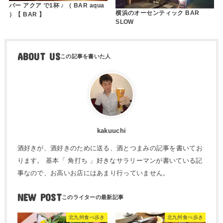
バー アクア で1杯 ♪ （ BAR aqua
横浜のオーセンティック BAR
）【 BAR 】
SLOW
ABOUT US
kakuuchi
酒好きが、酒好きのために送る、酒とつまみの記事を書いてお
ります。 基本「 角打ち 」好きなサラリーマンが書いている記
事なので、お高いお店にはあまり行っていません。
NEW POST
北九州食べ歩き
北九州食べ歩き