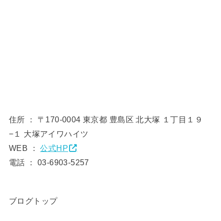
住所 ： 〒170-0004 東京都 豊島区 北大塚 １丁目１９
−１ 大塚アイワハイツ
WEB ：
公式HP
電話 ： 03-6903-5257
ブログトップ