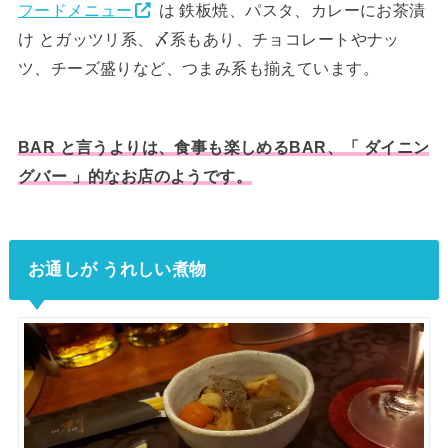
フードメニュー
は 鉄板焼、パスタ、カレーにお茶漬
け とガッツリ系、〆系もあり、チョコレートやナッ
ツ、チーズ盛りなど、つまみ系も揃えています。
BAR と言うよりは、食事も楽しめるBAR、「 ダイニン
グバー 」的なお店のようです。
お通しが うれしい煮物