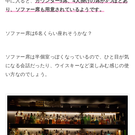
中に入ると、
カウンター5席、4人掛けの席が3つほどあ
り、ソファー席も用意されているようです。
ソファー席は6名くらい座れそうかな？
ソファー席は半個室っぽくなっているので、ひと目が気
になる会話だったり、ウイスキーなど楽しみむ感じの使
い方なのでしょう。