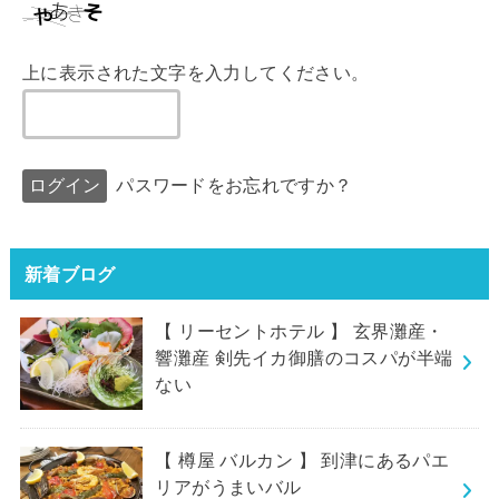
上に表示された文字を入力してください。
パスワードをお忘れですか？
新着ブログ
【 リーセントホテル 】 玄界灘産・
響灘産 剣先イカ御膳のコスパが半端
ない
【 樽屋 バルカン 】 到津にあるパエ
リアがうまいバル