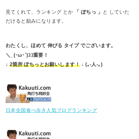
見てくれて、ランキング とか
「 ぽちっ 」
と していた
だけると励みになります。
わたくし、ほめて 伸びる タイプ でございます。
＼_(･ω･`)ｺｺ重要！
↓
↓ (｡-人-｡)
2箇所 ぽちっとお願いします！
日本全国食べ歩き人気ブログランキング