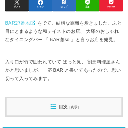
ポスト
シェア
はてブ
送る
Pocket
BAR27番地
をでて、結構な距離を歩きました。ふと
目にとまるような和テイストのお店、 大塚のおしゃれ
なダイニングバー 「 BAR創so 」と言うお店を発見。
入り口が竹で囲われていて ぱっと見、 割烹料理屋さん
かと思いましが、一応 BAR と書いてあったので、思い
切って入ってみます。
目次
[
表示
]