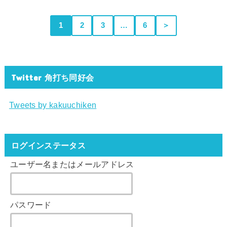
1
2
3
…
6
＞
Twitter 角打ち同好会
Tweets by kakuuchiken
ログインステータス
ユーザー名またはメールアドレス
パスワード