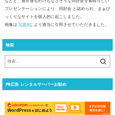
などと、通常通るわけもなさそうな同好会を素晴らしい
プレゼンテーションにより、同好会 と認められ、まぁび
っくりなサイトを個人的に起こしました。
画像は
写真AC
より適当に引用させていただきました。
検索
検
索:
PR広告 レンタルサーバーお勧め