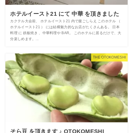
ホテルイースト21 にて 中華 を頂きました
カクテル大会前、 ホテルイースト21 内で腹ごしらえ このホテル （
ホテルイースト21 ） には結構魅力的なお店がたくさんある。 日本
料理 に 鉄板焼き 、中華料理や BAR。 このホテルに居るだけで、大
分楽しめます。...
THE OTOKOMESHI
そら豆 を頂きます ♪ OTOKOMESHI