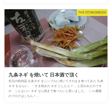
THE OTOKOMESHI
九条ネギ を焼いて 日本酒で頂く
先日の戦利品 九条ネギ をシンプルに焼いてそのまま食べてみた 九条
ネギ をもらい、「 すき焼きの ネギ にしたら？ 」と言われたのです
が、こんないい ネギ なら焼きで食べたいと思いました。 （ ○○農園
のブログはこちら！...