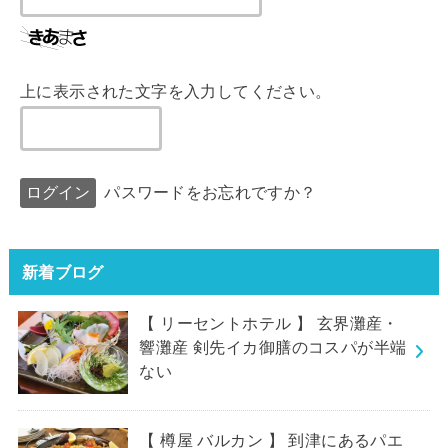
上に表示された文字を入力してください。
パスワードをお忘れですか？
新着ブログ
【 リーセントホテル 】 玄界灘産・
響灘産 剣先イカ御膳のコスパが半端
ない
【 樽屋 バルカン 】 到津にあるパエ