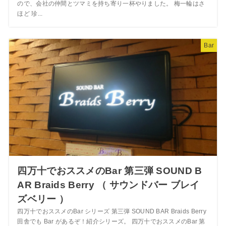
ので、会社の仲間とツマミを持ち寄り一杯やりました。 梅一輪はさ
ほど 珍...
Bar
四万十でおススメのBar 第三弾 SOUND B
AR Braids Berry （ サウンドバー ブレイ
ズベリー ）
四万十でおススメのBar シリーズ 第三弾 SOUND BAR Braids Berry
田舎でも Bar があるぞ！紹介シリーズ。 四万十でおススメのBar 第