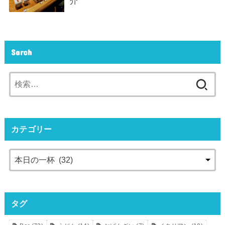
介
Sarch
検
索:
カテゴリー
タグ