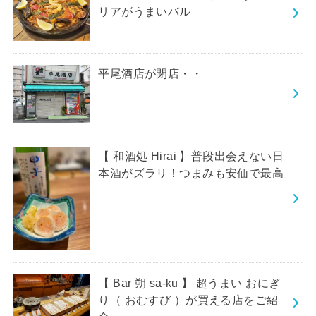
リアがうまいバル
平尾酒店が閉店・・
【 和酒処 Hirai 】普段出会えない日
本酒がズラリ！つまみも安価で最高
【 Bar 朔 sa-ku 】 超うまい おにぎ
り（ おむすび ）が買える店をご紹