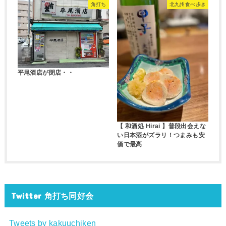
角打ち
北九州食べ歩き
平尾酒店が閉店・・
【 和酒処 Hirai 】普段出会えな
い日本酒がズラリ！つまみも安
価で最高
Twitter 角打ち同好会
Tweets by kakuuchiken