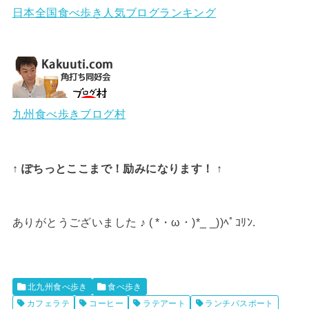
日本全国食べ歩き人気ブログランキング
九州食べ歩きブログ村
↑ ぽちっとここまで！励みになります！ ↑
ありがとうございました ♪ ( *・ω・)*_ _))ﾍﾟｺﾘﾝ.
北九州食べ歩き
食べ歩き
カフェラテ
コーヒー
ラテアート
ランチパスポート