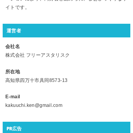
イトです。
運営者
会社名
株式会社 フリーアスタリスク
所在地
高知県四万十市具同8573-13
E-mail
kakuuchi.ken@gmail.com
PR広告