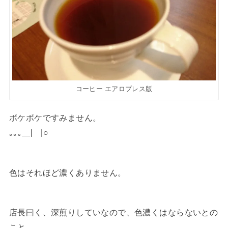
コーヒー エアロプレス版
ボケボケですみません。
｡｡｡＿|￣|○
色はそれほど濃くありません。
店長曰く、深煎りしていなので、色濃くはならないとの
こと。