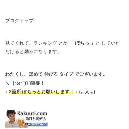
ブログトップ
見てくれて、ランキング とか
「 ぽちっ 」
と していた
だけると励みになります。
わたくし、ほめて 伸びる タイプ でございます。
＼_(･ω･`)ｺｺ重要！
↓
↓ (｡-人-｡)
2箇所 ぽちっとお願いします！