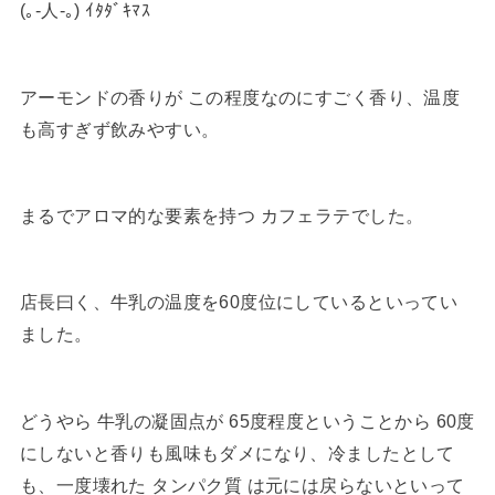
(｡-人-｡) ｲﾀﾀﾞｷﾏｽ
アーモンドの香りが この程度なのにすごく香り、温度
も高すぎず飲みやすい。
まるでアロマ的な要素を持つ カフェラテでした。
店長曰く、牛乳の温度を60度位にしているといってい
ました。
どうやら 牛乳の凝固点が 65度程度ということから 60度
にしないと香りも風味もダメになり、冷ましたとして
も、一度壊れた タンパク質 は元には戻らないといって