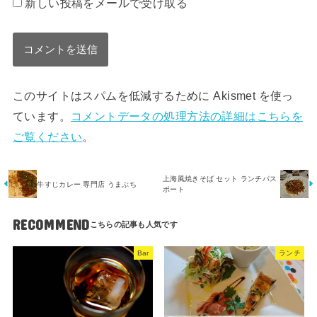
新しい投稿をメールで受け取る
このサイトはスパムを低減するために Akismet を使っ
ています。
コメントデータの処理方法の詳細はこちらを
ご覧ください
。
上海風焼きそば セット ランチパス
牛すじカレー 専門店 うまぶち
ポート
RECOMMEND
Bar
ランチ