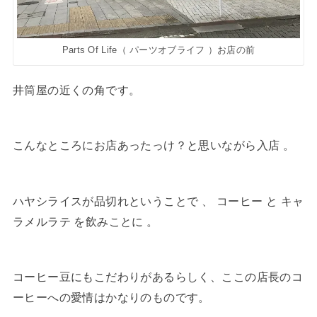
Parts Of Life（ パーツオブライフ ）お店の前
井筒屋の近くの角です。
こんなところにお店あったっけ？と思いながら入店 。
ハヤシライスが品切れということで 、 コーヒー と キャ
ラメルラテ を飲みことに 。
コーヒー豆にもこだわりがあるらしく、ここの店長のコ
ーヒーへの愛情はかなりのものです。