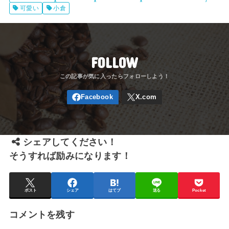
可愛い
小倉
FOLLOW
シェアしてください！
そうすれば励みになります！
ポスト
シェア
はてブ
送る
Pocket
コメントを残す