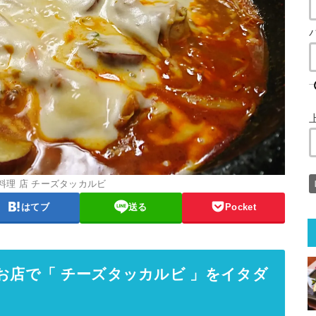
料理 店 チーズタッカルビ
はてブ
送る
Pocket
お店で「 チーズタッカルビ 」をイタダ