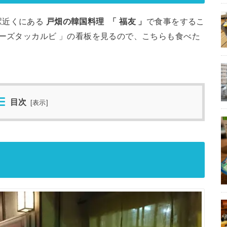
駅近くにある
戸畑の韓国料理
「 福友 」
で食事をするこ
チーズタッカルビ 」の看板を見るので、こちらも食べた
目次
[
表示
]