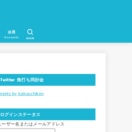
会員
Accounts
SEARCH
Twitter 角打ち同好会
weets by kakuuchiken
ログインステータス
ユーザー名またはメールアドレス