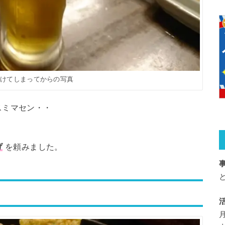
つけてしまってからの写真
スミマセン・・
げ
を頼みました。