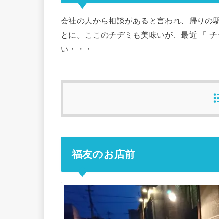
会社の人から相談があると言われ、帰りの
とに。ここのチヂミも美味いが、最近 「 
い・・・
福友のお店前