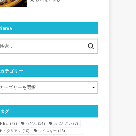
Sarch
検
索:
カテゴリー
タグ
Bar
(73)
うどん
(14)
おばんざい
(7)
イタリアン
(10)
ウイスキー
(13)