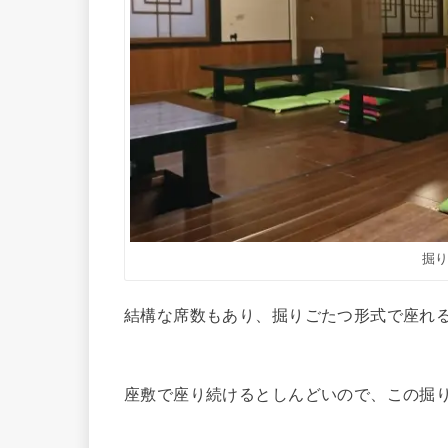
掘
結構な席数もあり、掘りごたつ形式で座れ
座敷で座り続けるとしんどいので、この掘