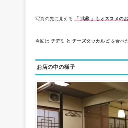
写真の先に見える
「 武蔵 」もオススメの
今回は
チヂミ と チーズタッカルビ
を食べ
お店の中の様子