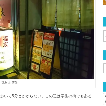
福友 お店前
から歩いて5分とかからない。この辺は学生の街でもある