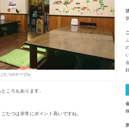
りごたつのテーブル
るところもあります。
りごたつは非常にポイント高いですね。