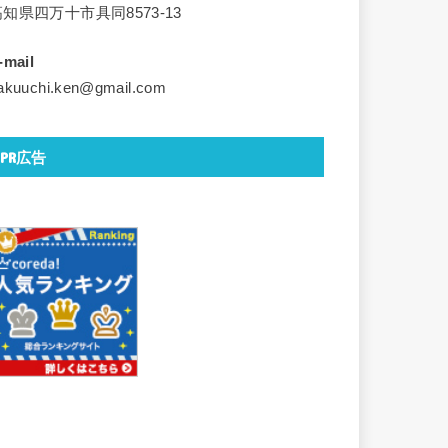
高知県四万十市具同8573-13
-mail
akuuchi.ken@gmail.com
PR広告