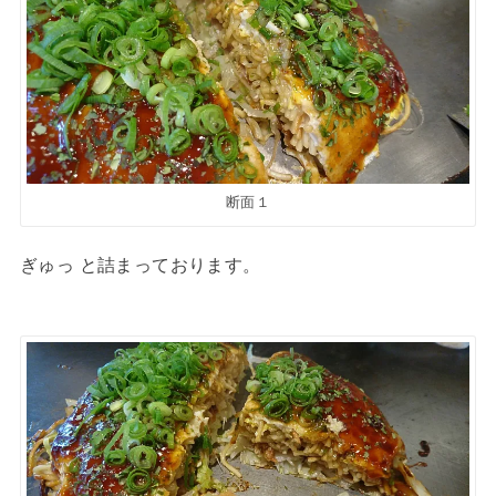
断面１
ぎゅっ と詰まっております。