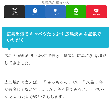
広島焼き 福ちゃん
ポスト
シェア
はてブ
送る
Pocket
広島出張で キャベツたっぷり 広島焼き を昼飯で
いただく
広島の 酒処西条 へ出張で行き、昼飯に 広島焼き を堪能
してきました。
広島焼きと言えば、 「 みっちゃん 」や、「 八昌 」等
が有名じゃないでしょうか。色々見てみると、 ○○ちゃ
ん というお店が多い気もします。