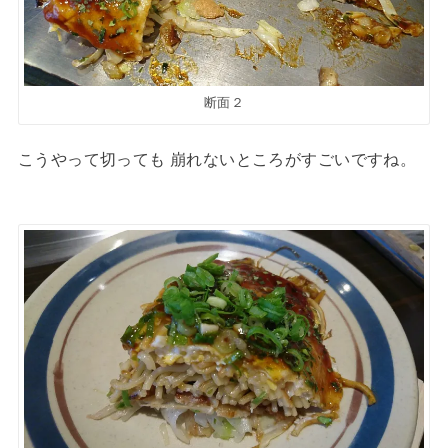
断面２
こうやって切っても 崩れないところがすごいですね。