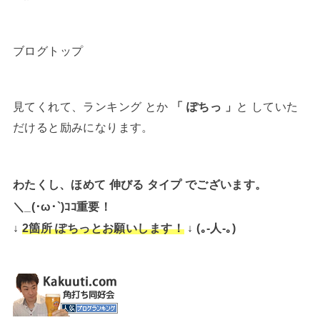
ブログトップ
見てくれて、ランキング とか
「 ぽちっ 」
と していた
だけると励みになります。
わたくし、ほめて 伸びる タイプ でございます。
＼_(･ω･`)ｺｺ重要！
↓
↓ (｡-人-｡)
2箇所 ぽちっとお願いします！