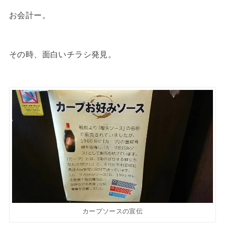
お会計ー。
その時、面白いチラシ発見。
カープソースの宣伝