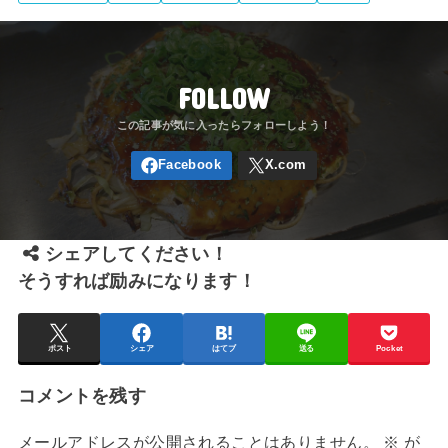
FOLLOW
シェアしてください！
そうすれば励みになります！
ポスト
シェア
はてブ
送る
Pocket
コメントを残す
メールアドレスが公開されることはありません。
※
が