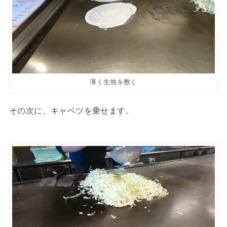
薄く生地を敷く
その次に、キャベツを乗せます。