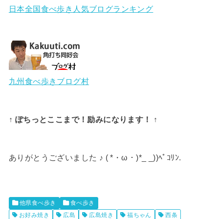
日本全国食べ歩き人気ブログランキング
九州食べ歩きブログ村
↑ ぽちっとここまで！励みになります！ ↑
ありがとうございました ♪ ( *・ω・)*_ _))ﾍﾟｺﾘﾝ.
他県食べ歩き
食べ歩き
お好み焼き
広島
広島焼き
福ちゃん
西条