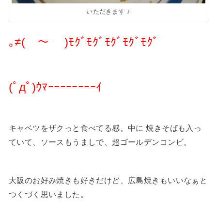
いただきます ♪
｡≠(￣～￣ )ﾓｸﾞﾓｸﾞﾓｸﾞﾓｸﾞﾓｸﾞ
(ﾟдﾟ)ｳﾏｰｰｰｰｰｰｰｰｲ
キャベツをザクっと食べてる感。中に 焼きそばも入っ
ていて、ソースもうましで、超ゴールデンコンビ。
大阪のお好み焼きも好きだけど、広島焼きもいいなぁと
つくづく思いました。