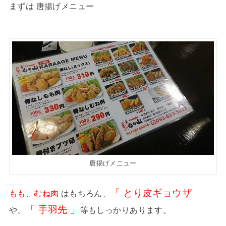
まずは 唐揚げメニュー
唐揚げメニュー
「 とり皮ギョウザ 」
もも、むね肉
はもちろん、
「 手羽先 」
や、
等もしっかりあります。