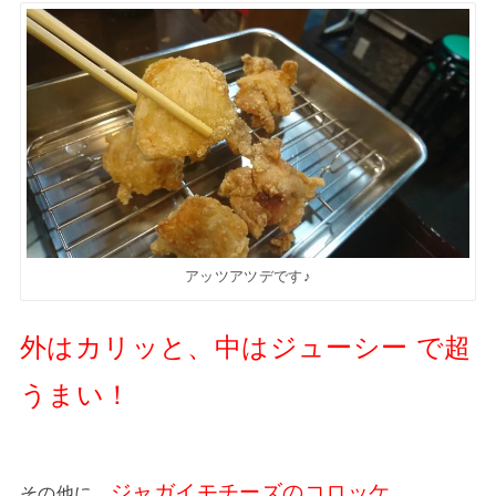
アッツアツデです♪
外はカリッと、中はジューシー で超
うまい！
ジャガイモチーズのコロッケ
その他に、