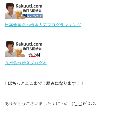
日本全国食べ歩き人気ブログランキング
九州食べ歩きブログ村
↑ ぽちっとここまで！励みになります！ ↑
ありがとうございました ♪ ( *・ω・)*_ _))ﾍﾟｺﾘﾝ.