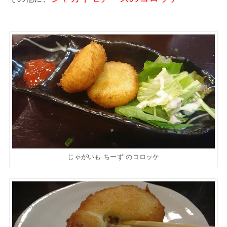
じゃがいも ちーず のコロッケ