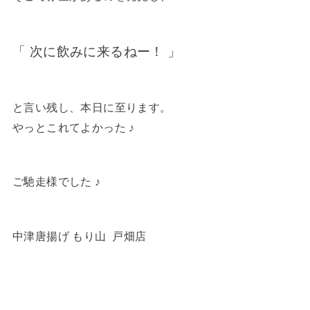
「 次に飲みに来るねー！ 」
と言い残し、本日に至ります。
やっとこれてよかった ♪
ご馳走様でした ♪
中津唐揚げ もり山 戸畑店