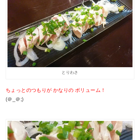
とりわさ
ちょっとのつもりが かなりの ボリューム！
(＠_＠;)