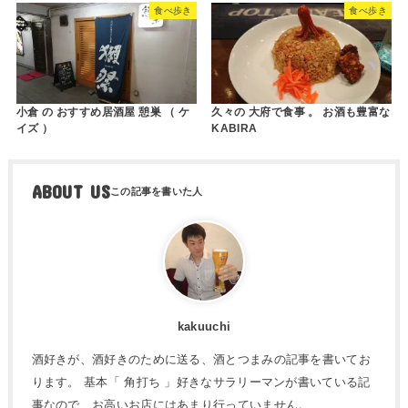
食べ歩き
食べ歩き
小倉 の おすすめ居酒屋 憩巣 （ ケ
久々の 大府で食事 。 お酒も豊富な
イズ ）
KABIRA
ABOUT US
kakuuchi
酒好きが、酒好きのために送る、酒とつまみの記事を書いてお
ります。 基本「 角打ち 」好きなサラリーマンが書いている記
事なので、お高いお店にはあまり行っていません。