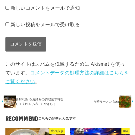
新しいコメントをメールで通知
新しい投稿をメールで受け取る
このサイトはスパムを低減するために Akismet を使っ
ています。
コメントデータの処理方法の詳細はこちらを
ご覧ください
。
新鮮な魚 をお好みの調理法で料理
台湾ラーメン 味仙
してくれる 八吉 （ やきち ）
RECOMMEND
食べ歩き
Bar