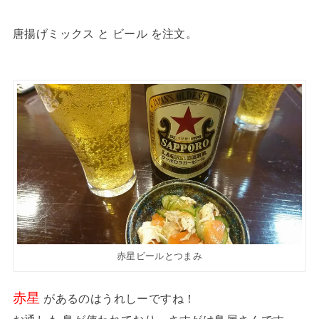
唐揚げミックス と ビール を注文。
赤星ビールとつまみ
赤星
があるのはうれしーですね！