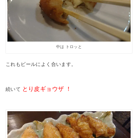
中は トロッと
これもビールによく合います。
とり皮ギョウザ ！
続いて