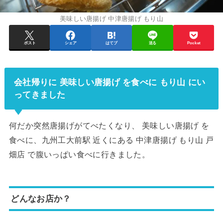
美味しい唐揚げ 中津唐揚げ もり山
ポスト
シェア
はてブ
送る
Pocket
会社帰りに 美味しい唐揚げ を食べに もり山 にい
ってきました
何だか突然唐揚げがてべたくなり、 美味しい唐揚げ を
食べに、九州工大前駅 近くにある 中津唐揚げ もり山 戸
畑店 で腹いっぱい食べに行きました。
どんなお店か？