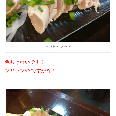
とりわさ アップ
色もきれいです！
ツヤッツや ですがな！