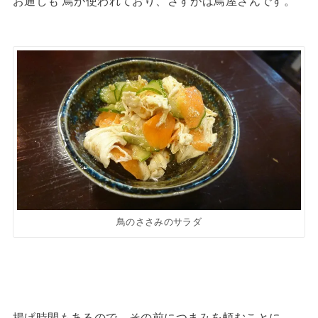
お通しも 鳥が使われており、さすがは鳥屋さんです。
鳥のささみのサラダ
揚げ時間もあるので、その前につまみを頼むことに。