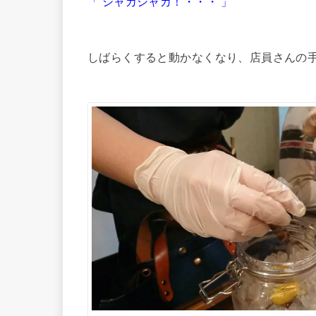
「 シャカシャカ！・・・ 」
しばらくすると動かなくなり、店員さんの