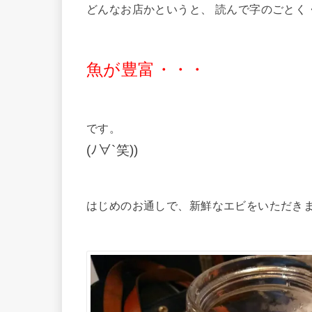
どんなお店かというと、 読んで字のごとく
魚が豊富・・・
です。
(ﾉ∀`笑))
はじめのお通しで、新鮮なエビをいただき