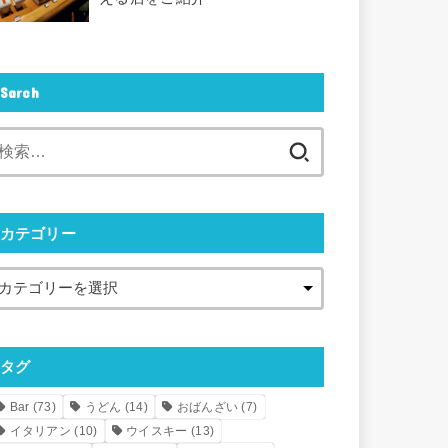
Sarch
検
索:
カテゴリー
タグ
Bar
(73)
うどん
(14)
おばんざい
(7)
イタリアン
(10)
ウイスキー
(13)