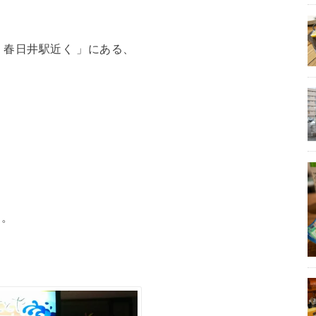
 春日井駅近く 」にある、
た。