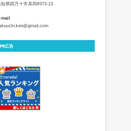
高知県四万十市具同8573-13
-mail
akuuchi.ken@gmail.com
PR広告