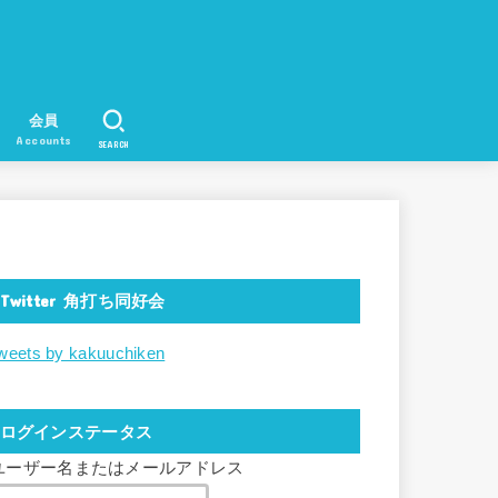
会員
Accounts
SEARCH
Twitter 角打ち同好会
weets by kakuuchiken
ログインステータス
ユーザー名またはメールアドレス