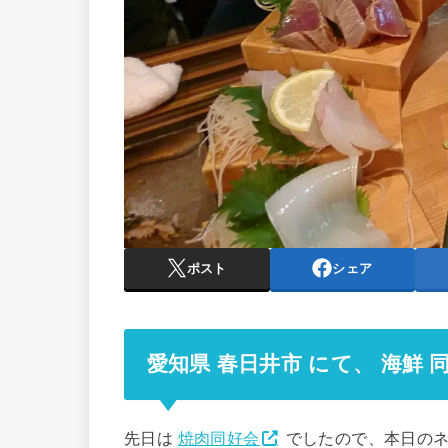
ポスト
シェア
愛知県 春日井市 にて、 海鮮 
先日は
焼肉同好会
でしたので、本日の