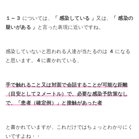
１～３
については、
「 感染している 」
又は、
「 感染の
疑いがある 」
と言った表現に近いですね。
感染していないと思われる人達が当たるのは
４
になる
と思います。
４
に書かれている、
手で触れること又は対面で会話することが可能な距離
（目安として２メートル）で、必要な感染予防策なし
で、「患者（確定例）」と接触があった者
と書かれていますが、これだけではちょっとわかりにく
いですよね・・