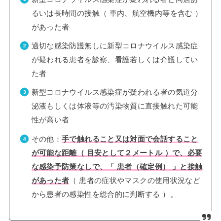
るいは長時間の接触（ 車内、航空機内等を含む ）
があった者
適切な感染防護無しに新型コロナウイルス感染症
が疑われる患者を診察、看護若しくは介護してい
た者
新型コロナウイルス感染症が疑われる者の気道分
泌液もしくは体液等の汚染物質に直接触れた可能
性が高い者
その他：
手で触れること又は対面で会話すること
が可能な距離（ 目安として２メートル ）で、必要
な感染予防策なしで、「 患者（確定例） 」と接触
があった者
（ 患者の症状やマスクの使用状況など
から患者の感染性を総合的に判断する ）。