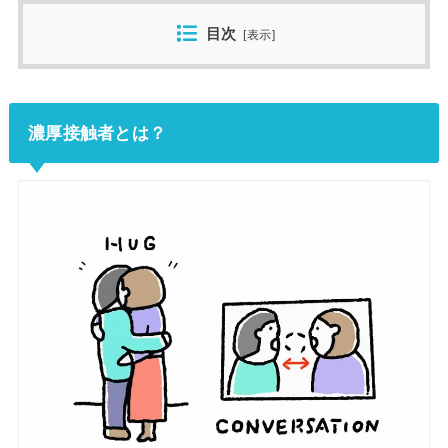
目次
[
表示
]
濃厚接触者とは？