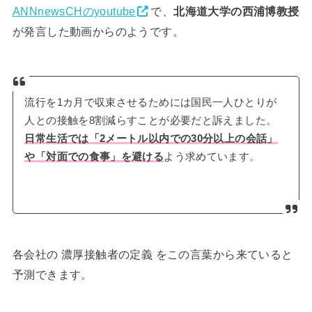
ANNnewsCHのyoutube
で、
北海道大学の西浦博教授
が発言した動画からのようです。
流行を1カ月で収束させるためには国民一人ひとりが
人との接触を8割減らすことが必要だと訴えました。
日常生活では「2メートル以内での30分以上の会話」
や「対面での食事」を避ける
よう求めています。
各会社の 濃厚接触者の定義 をこの言葉から来ていると
予測できます。