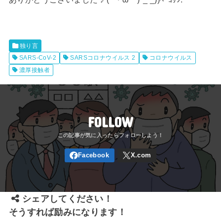
独り言
SARS-CoV-2
SARSコロナウイルス 2
コロナウイルス
濃厚接触者
FOLLOW
シェアしてください！
そうすれば励みになります！