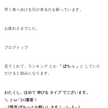
早く食べ歩ける日が来るのを願っています。
お疲れさまでした。
ブログトップ
見てくれて、ランキング とか
「 ぽちっ 」
と していた
だけると励みになります。
わたくし、ほめて 伸びる タイプ でございます。
＼_(･ω･`)ｺｺ重要！
↓
↓ (｡-人-｡)
2箇所 ぽちっとお願いします！