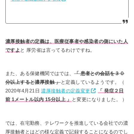
濃厚接触者の定義は、医療従事者や感染者の側にいた人
ですよ
と 厚労省は言ってるわけですね。
また、ある保健機関ではでは、
「 患者との会話を３０
分以上すると濃厚接触 」
と定義しているようです。（
2020年4月21日
濃厚接触者の定義変更
「 発症２日
前 1メートル以内 15分以上 」
と変更になりました。 ）
では、在宅勤務、テレワークを推進している会社での濃
厚接触者とはどの様な定義で記録することになるのでし