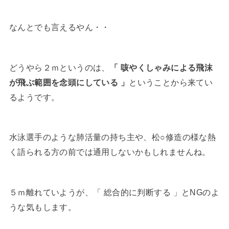
なんとでも言えるやん・・
どうやら２ｍというのは、
「 咳やくしゃみによる飛沫
が飛ぶ範囲を念頭にしている 」
ということから来てい
るようです。
水泳選手のような肺活量の持ち主や、松○修造の様な熱
く語られる方の前では通用しないかもしれませんね。
５ｍ離れていようが、「 総合的に判断する 」とNGのよ
うな気もします。