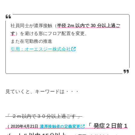
社員同士が濃厚接触（
半径 2m 以内で 30 分以上過ご
す
）を避ける形にフロア配置を変更、
また在宅勤務の推進
引用：オーエスジー株式会社
見ていくと、キーワードは・・・
「 ２ｍ以内で３０分以上過ごす 」
「 発症２日前 1
（ 2020年4月21日
濃厚接触者の定義変更