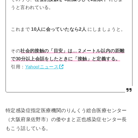
うと言われている。
これまで
10人に会っていたなら2人
にしましょうと。
その
社会的接触の「目安」は…２メートル以内の距離
で30分以上会話をしたときに「接触」と定義する。
引用：
Yahoo!ニュース
特定感染症指定医療機関のりんくう総合医療センター
（大阪府泉佐野市）の倭やまと正也感染症センター長
もこう話している。