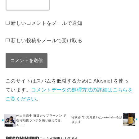
新しいコメントをメールで通知
新しい投稿をメールで受け取る
このサイトはスパムを低減するために Akismet を使っ
ています。
コメントデータの処理方法の詳細はこちらを
ご覧ください
。
外出自粛中 毎日カップラーメン で
宅飲み で 先月届いたsaketakuを頂
在宅勤務ランチを乗り越えてみ
きます
る・・
RECOMMEND