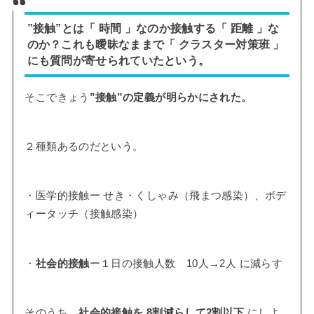
”接触”とは「 時間 」なのか接触する「 距離 」な
のか？これも曖昧なままで「 クラスター対策班 」
にも質問が寄せられていたという。
そこできょう
”接触”の定義が明らかにされた。
２種類あるのだという。
・医学的接触ー せき・くしゃみ（飛まつ感染）、ボデ
ィータッチ（接触感染）
・
社会的接触
ー１日の接触人数 10人→2人 に減らす
そのうち、
社会的接触を 8割減らして2割以下
にしよ