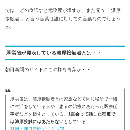
では、どの位話すと危険度が増すか、また元々「 濃厚
接触者 」と言う言葉は誰に対しての言葉なのでしょう
か。
厚労省が発表している濃厚接触者とは・・
朝日新聞のサイトにこの様な言葉が・・
厚労省は、濃厚接触者とは家族などで同じ場所で一緒
に生活をしている人や、患者の治療にあたった医療従
事者などを指すとしている。
1度会って話した程度で
は濃厚接触にはあたらない
としている。
引用：朝日新聞デジタル