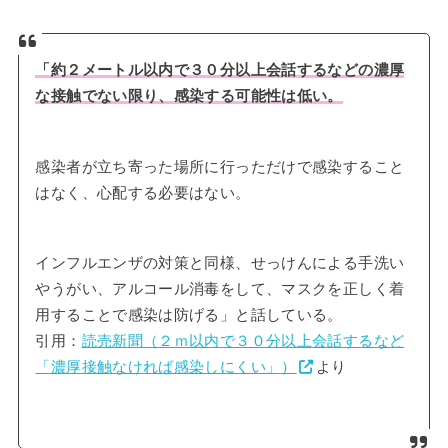
「約２メートル以内で３０分以上会話するなどの濃厚
な接触でない限り、感染する可能性は低い。
感染者が立ち寄った場所に行っただけで感染すること
はなく、心配する必要はない。
インフルエンザの対策と同様、せっけんによる手洗い
やうがい、アルコール消毒をして、マスクを正しく着
用することで感染は防げる」と話している。
引用：
読売新聞（２ｍ以内で３０分以上会話するなど
「濃厚接触なければ感染しにくい」）
より