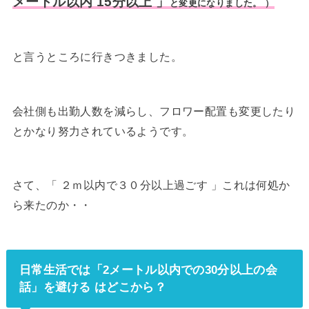
メートル以内 15分以上 」
と変更になりました。 ）
と言うところに行きつきました。
会社側も出勤人数を減らし、フロワー配置も変更したり
とかなり努力されているようです。
さて、「 ２ｍ以内で３０分以上過ごす 」これは何処か
ら来たのか・・
日常生活では「2メートル以内での30分以上の会
話」を避ける はどこから？