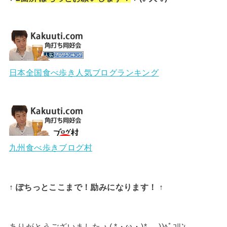
日本全国食べ歩き人気ブログランキング
九州食べ歩きブログ村
↑ ぽちっとここまで！励みになります！ ↑
ありがとうございました ♪ ( *・ω・)*_ _))ﾍﾟｺﾘﾝ.