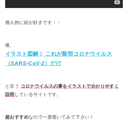
個人的に絵が好きです・・
後、
イラスト図解！ これが新型コロナウイルス
（SARS-CoV-2）だ
と言う
コロナウイルスの事をイラストで分かりやすく
説明
しているサイトです。
超おすすめ
なので一度覗いてみて下さい！