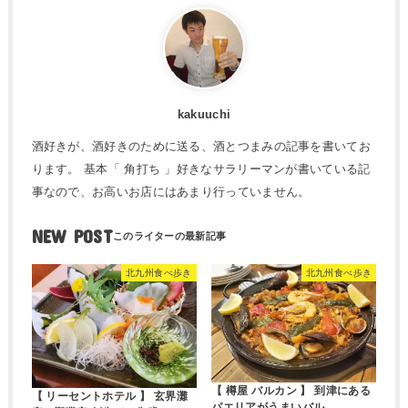
kakuuchi
酒好きが、酒好きのために送る、酒とつまみの記事を書いてお
ります。 基本「 角打ち 」好きなサラリーマンが書いている記
事なので、お高いお店にはあまり行っていません。
NEW POST
北九州食べ歩き
北九州食べ歩き
【 樽屋 バルカン 】 到津にある
【 リーセントホテル 】 玄界灘
パエリアがうまいバル