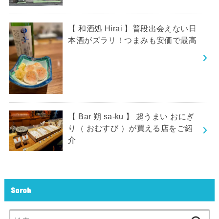
【 和酒処 Hirai 】普段出会えない日
本酒がズラリ！つまみも安価で最高
【 Bar 朔 sa-ku 】 超うまい おにぎ
り（ おむすび ）が買える店をご紹
介
Sarch
検