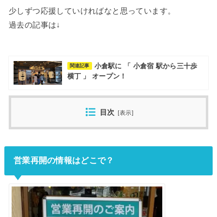
少しずつ応援していければなと思っています。
過去の記事は↓
小倉駅に 「 小倉宿 駅から三十歩
関連記事
横丁 」 オープン！
目次
[
表示
]
営業再開の情報はどこで？