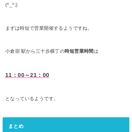
(^_^;)
まずは時短で営業開催するようですね。
小倉宿 駅から三十歩横丁の
時短営業時間
は
11：00～21：00
となっているようです。
まとめ