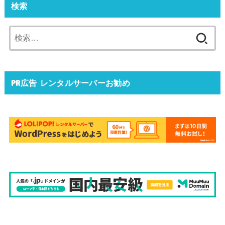
検索
検
索:
PR広告 レンタルサーバーお勧め