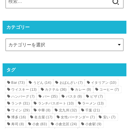
索:
カテゴリー
タグ
Bar
(73)
うどん
(14)
おばんざい
(7)
イタリアン
(10)
ウイスキー
(13)
カクテル
(36)
カレー
(9)
コーヒー
(7)
ハンバーグ
(7)
バー
(35)
パスタ
(9)
ピザ
(7)
ランチ
(31)
ランチパスポート
(10)
ラーメン
(13)
ワイン
(29)
中華
(8)
北九州
(32)
千葉
(21)
博多
(16)
名古屋
(17)
女性バーテンダー
(7)
安い
(7)
寿司
(8)
小倉
(83)
小倉北区
(24)
小倉駅
(9)