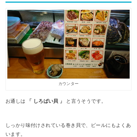
カウンター
お通しは
と言うそうです。
「 しろばい貝 」
しっかり味付けされている巻き貝で、ビールにもよくあ
います。