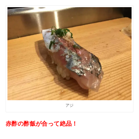
アジ
赤酢の酢飯が合って絶品！