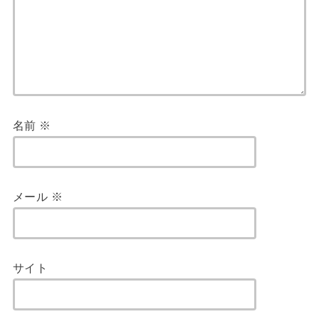
名前
※
メール
※
サイト