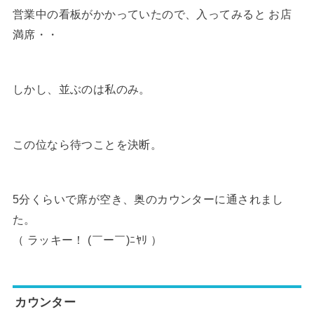
営業中の看板がかかっていたので、入ってみると お店
満席・・
しかし、並ぶのは私のみ。
この位なら待つことを決断。
5分くらいで席が空き、奥のカウンターに通されまし
た。
（ ラッキー！ (￣ー￣)ﾆﾔﾘ ）
カウンター