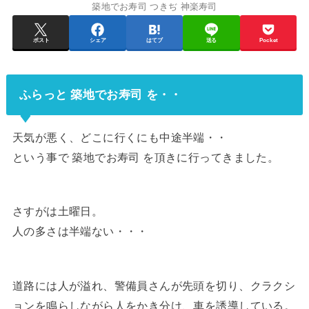
築地でお寿司 つきぢ 神楽寿司
ポスト
シェア
はてブ
送る
Pocket
ふらっと 築地でお寿司 を・・
天気が悪く、どこに行くにも中途半端・・
という事で 築地でお寿司 を頂きに行ってきました。
さすがは土曜日。
人の多さは半端ない・・・
道路には人が溢れ、警備員さんが先頭を切り、クラクシ
ョンを鳴らしながら人をかき分け、車を誘導している。