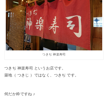
つきぢ 神楽寿司
つきぢ 神楽寿司 というお店です。
築地（ つきじ ）ではなく、つきぢ です。
何だか粋ですね ♪