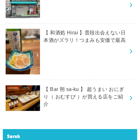
【 和酒処 Hirai 】普段出会えない日
本酒がズラリ！つまみも安価で最高
【 Bar 朔 sa-ku 】 超うまい おにぎ
り（ おむすび ）が買える店をご紹
介
Sarch