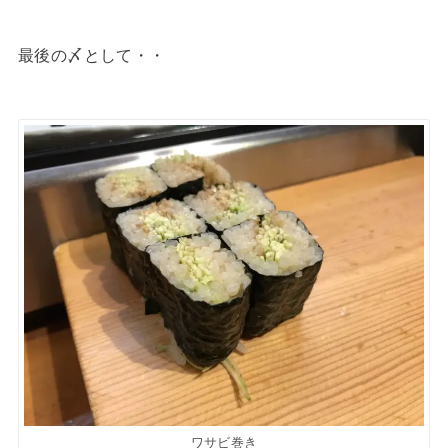
最後の〆として・・
ワサビ巻き