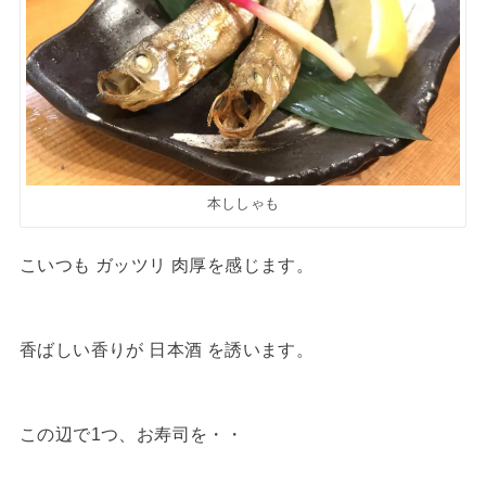
本ししゃも
こいつも ガッツリ 肉厚を感じます。
香ばしい香りが 日本酒 を誘います。
この辺で1つ、お寿司を・・