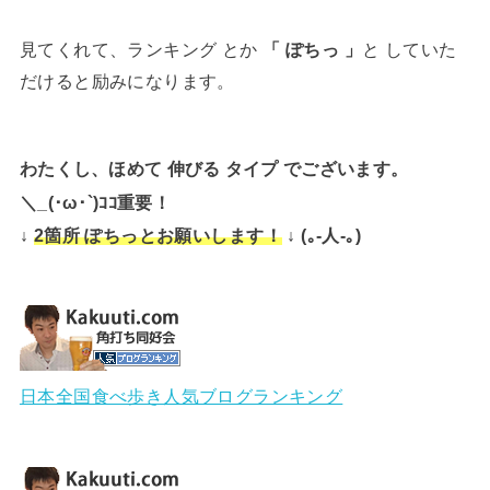
見てくれて、ランキング とか
「 ぽちっ 」
と していた
だけると励みになります。
わたくし、ほめて 伸びる タイプ でございます。
＼_(･ω･`)ｺｺ重要！
↓
↓ (｡-人-｡)
2箇所 ぽちっとお願いします！
日本全国食べ歩き人気ブログランキング