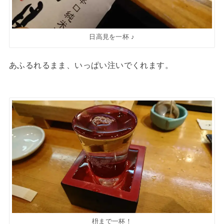
日高見を一杯 ♪
あふるれるまま、いっぱい注いでくれます。
枡まで一杯！