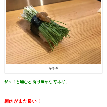
芽ネギ
ザク！と噛むと 香り豊かな 芽ネギ。
梅肉がまた良い！