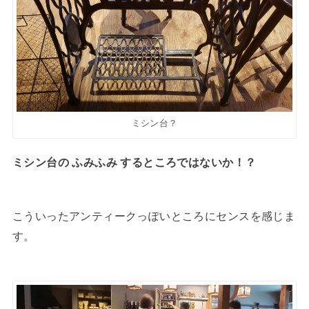
ミシン台？
ミシン台の ふみふみ するところではないか！？
こういったアンティークっぽいところにセンスを感じま
す。