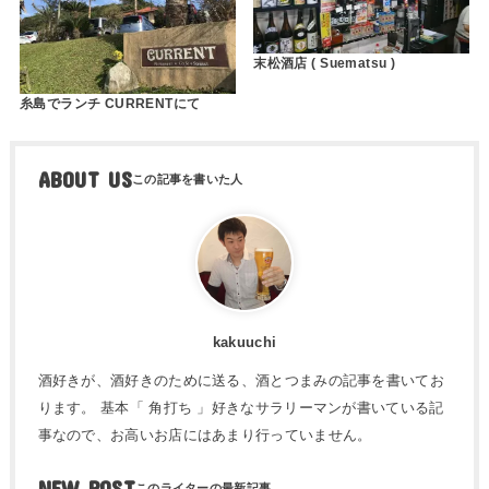
末松酒店 ( Suematsu )
糸島でランチ CURRENTにて
ABOUT US
kakuuchi
酒好きが、酒好きのために送る、酒とつまみの記事を書いてお
ります。 基本「 角打ち 」好きなサラリーマンが書いている記
事なので、お高いお店にはあまり行っていません。
NEW POST