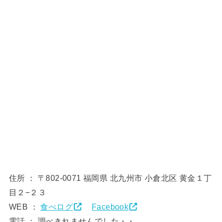
住所 ： 〒802-0071 福岡県 北九州市 小倉北区 黄金１丁
目２−２３
WEB ：
食べログ
Facebook
電話 ： 調べきれませんでした・・