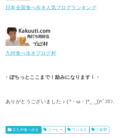
日本全国食べ歩き人気ブログランキング
九州食べ歩きブログ村
↑ ぽちっとここまで！励みになります！ ↑
ありがとうございました ♪ ( *・ω・)*_ _))ﾍﾟｺﾘﾝ.
北九州食べ歩き
コーヒー
ワンネス
三萩野