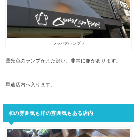
ラッパのランプ ♪
昼光色のランプがまた渋い。非常に趣があります。
早速店内へ入ります。
和の雰囲気も洋の雰囲気もある店内