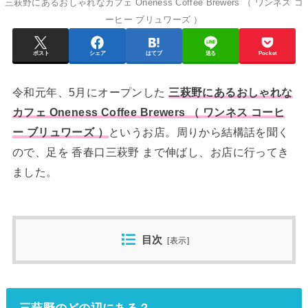
三萩野にあるおしゃれなカフェ Oneness Coffee Brewers （ ワンネス コ
ーヒー ブリュワーズ ）
ポスト
シェア
はてブ
送る
Pocket
令和元年、5月にオープンした
三萩野にあるおしゃれな
カフェ Oneness Coffee Brewers （ ワンネス コーヒ
ー ブリュワーズ ）
というお店。周りから結構話を聞く
ので、足を 香春口三萩野 まで伸ばし、お店に行ってき
ました。
目次
[
表示
]
三萩野のどの辺にある？