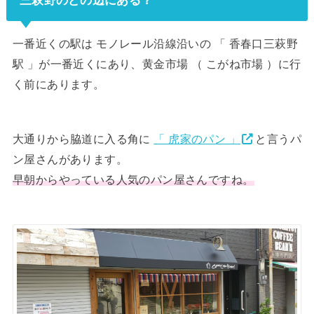
一番近くの駅は モノレール沿線沿いの 「 香春口三萩野
駅 」が一番近くにあり、黄金市場 （ こがね市場 ）に行
く前にあります。
大通りから脇道に入る角に
「 虎家のパン 」
と言うパ
ン屋さんがあります。
早朝からやっている人気のパン屋さんですね。