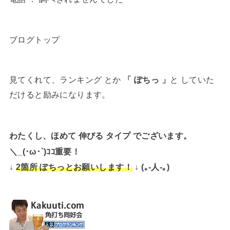
ブログトップ
見てくれて、ランキング とか
「 ぽちっ 」
と していた
だけると励みになります。
わたくし、ほめて 伸びる タイプ でございます。
＼_(･ω･`)ｺｺ重要！
↓
↓ (｡-人-｡)
2箇所 ぽちっとお願いします！