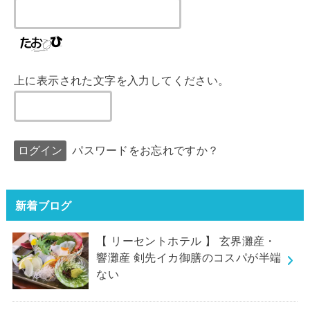
上に表示された文字を入力してください。
パスワードをお忘れですか？
新着ブログ
【 リーセントホテル 】 玄界灘産・
響灘産 剣先イカ御膳のコスパが半端
ない